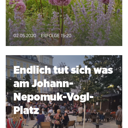
02.05.2020
ERFOLGE 15-20
Endlich tut sich was
am Johann-
Nepomuk-Vogl-
Platz