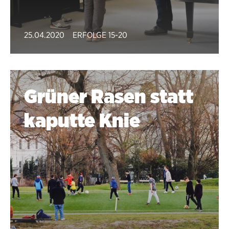
25.04.2020
ERFOLGE 15-20
Grüner Rasen statt
kaputte Knie