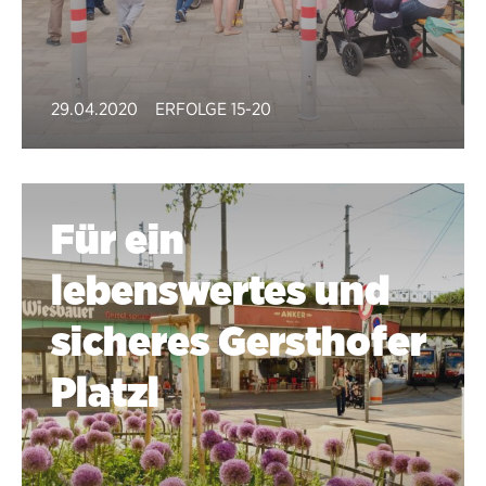
29.04.2020
ERFOLGE 15-20
Für ein
lebenswertes und
sicheres Gersthofer
Platzl