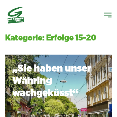
Kategorie: Erfolge 15-20
„Sie haben unser
Währing
wachgeküsst“