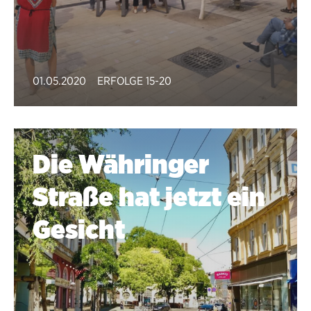
01.05.2020
ERFOLGE 15-20
Die Währinger
Straße hat jetzt ein
Gesicht