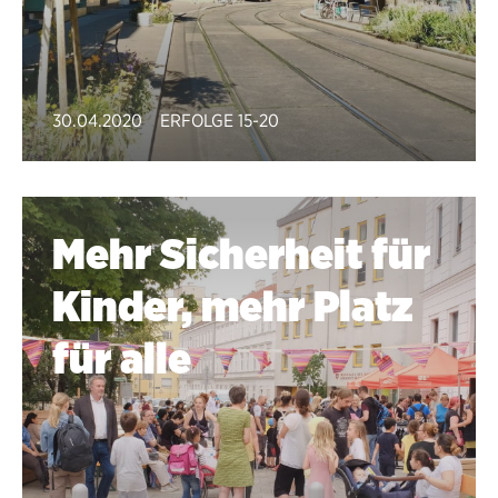
30.04.2020
ERFOLGE 15-20
Mehr Sicherheit für
Kinder, mehr Platz
für alle