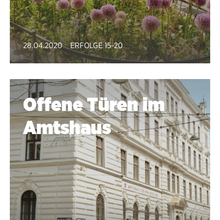
28.04.2020
ERFOLGE 15-20
Offene Türen im
Amtshaus