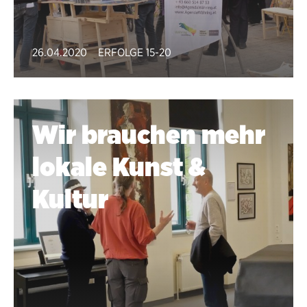
26.04.2020
ERFOLGE 15-20
Wir brauchen mehr
lokale Kunst &
Kultur