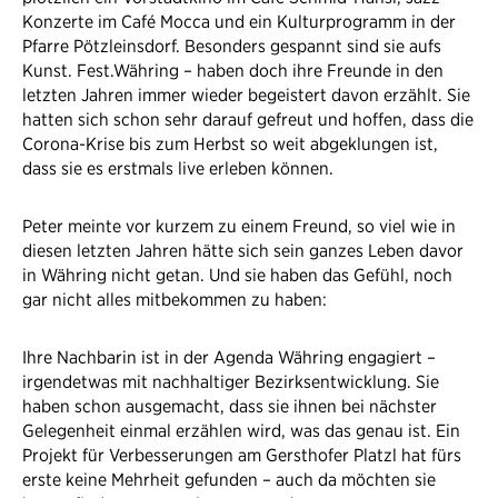
Konzerte im Café Mocca und ein Kulturprogramm in der
Pfarre Pötzleinsdorf. Besonders gespannt sind sie aufs
Kunst. Fest.Währing – haben doch ihre Freunde in den
letzten Jahren immer wieder begeistert davon erzählt. Sie
hatten sich schon sehr darauf gefreut und hoffen, dass die
Corona-Krise bis zum Herbst so weit abgeklungen ist,
dass sie es erstmals live erleben können.​
Peter meinte vor kurzem zu einem Freund, so viel wie in
diesen letzten Jahren hätte sich sein ganzes Leben davor
in Währing nicht getan. Und sie haben das Gefühl, noch
gar nicht alles mitbekommen zu haben:
Ihre Nachbarin ist in der Agenda Währing engagiert –
irgendetwas mit nachhaltiger Bezirksentwicklung. Sie
haben schon ausgemacht, dass sie ihnen bei nächster
Gelegenheit einmal erzählen wird, was das genau ist. Ein
Projekt für Verbesserungen am Gersthofer Platzl hat fürs
erste keine Mehrheit gefunden – auch da möchten sie