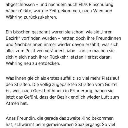
abgeschlossen – und nachdem auch Ellas Einschulung
näher rückte, war die Zeit gekommen, nach Wien und
Währing zurückzukehren.
Ein bisschen gespannt waren sie schon, wie sie „ihren
Bezirk“ vorfinden würden – hatten doch ihre FreundInnen
und NachbarInnen immer wieder davon erzählt, was sich
alles zum Positiven verändert habe. Und so machen sie
sich gleich nach ihrer Rückkehr letzten Herbst daran,
Währing neu zu entdecken.
Was ihnen gleich als erstes auffällt: so viel mehr Platz auf
den Straßen. Die völlig zugeparkten Straßen vom Gürtel
bis weit nach Gersthof hinein in Erinnerung, haben sie
jetzt das Gefühl, dass der Bezirk endlich wieder Luft zum
Atmen hat.
Anas Freundin, die gerade das zweite Kind bekommen
hat, schwärmt beim gemeinsamen Spaziergang: So viel