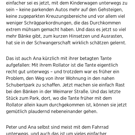
einfacher sei es jetzt, mit dem Kinderwagen unterwegs zu
sein – keine parkenden Autos mehr auf den Gehsteigen,
keine zugeparkten Kreuzungsbereiche und vor allem viel
weniger Schrägparkordnungen, die das Durchkommen
extrem mühsam gemacht haben. Und dass es jetzt so viel
mehr Bänke gibt, zum kurzen Hinsetzen und Ausrasten,
hat sie in der Schwangerschaft wirklich schätzen gelernt.
Das ist auch Ana kürzlich mit ihrer betagten Tante
aufgefallen: Mit ihrem Rollator ist die Tante eigentlich
recht gut unterwegs – und trotzdem war es früher ein
Problem, den Weg von ihrer Wohnung in den nahen
Schubertpark zu schaffen. Jetzt machen sie einfach Rast
bei den Bänken in der Weimarer Straße. Und das letzte
Stück zum Park, dort, wo die Tante früher mit dem
Rollator allein kaum durchgekommen ist, können sie jetzt
gemütlich plaudernd nebeneinander gehen.
Peter und Ana selbst sind meist mit dem Fahrrad
unterwegs, und auch das ist um vieles einfacher