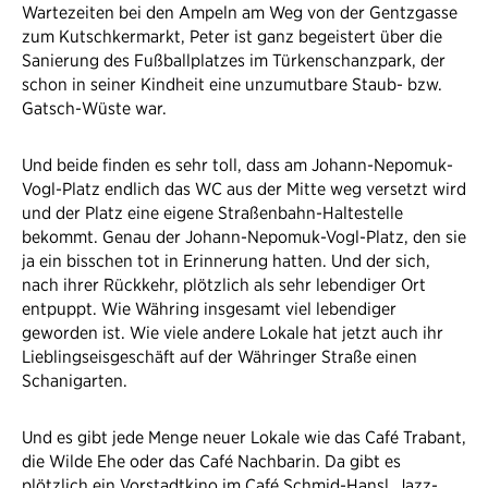
Wartezeiten bei den Ampeln am Weg von der Gentzgasse
zum Kutschkermarkt, Peter ist ganz begeistert über die
Sanierung des Fußballplatzes im Türkenschanzpark, der
schon in seiner Kindheit eine unzumutbare Staub- bzw.
Gatsch-Wüste war.
Und beide finden es sehr toll, dass am Johann-Nepomuk-
Vogl-Platz endlich das WC aus der Mitte weg versetzt wird
und der Platz eine eigene Straßenbahn-Haltestelle
bekommt. Genau der Johann-Nepomuk-Vogl-Platz, den sie
ja ein bisschen tot in Erinnerung hatten. Und der sich,
nach ihrer Rückkehr, plötzlich als sehr lebendiger Ort
entpuppt. Wie Währing insgesamt viel lebendiger
geworden ist. Wie viele andere Lokale hat jetzt auch ihr
Lieblingseisgeschäft auf der Währinger Straße einen
Schanigarten.
Und es gibt jede Menge neuer Lokale wie das Café Trabant,
die Wilde Ehe oder das Café Nachbarin. Da gibt es
plötzlich ein Vorstadtkino im Café Schmid-Hansl, Jazz-