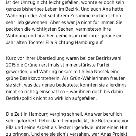
ist der Umzug nicht leicht gefallen, wohnte er doch sein
ganzes bisheriges Leben im Bezirk. Und auch Ana hatte
Währing in der Zeit seit ihrem Zusammenziehen schon
sehr lieb gewonnen. Aber es war ja nicht für immer. Sie
packten die wichtigsten Sachen, vermieteten ihre
Wohnung und brachen gemeinsam mit ihrer gerade ein
Jahr alten Tochter Ella Richtung Hamburg auf.
Kurz vor ihrer Übersiedlung waren bei der Bezirkswahl
2015 die Grünen erstmals stimmenstärkste Partei
geworden, und Währing bekam mit Silvia Nossek eine
grüne Bezirksvorsteherin. Als Grün-WählerInnen freuten
sie sich, was das genau bedeutete, konnten sie allerdings
nicht so richtig einschätzen – war ihnen doch bis dahin
Bezirkspolitik nicht so wirklich aufgefallen.
Die Zeit in Hamburg verging schnell. Ana war beruflich
sehr gefordert, Peter damit eingedeckt, die Betreuung von
Ella und seine Arbeit als Texter irgendwie unter einen Hut
zu bringen. Und ehe sie sich’s versahen, war Anas Projekt