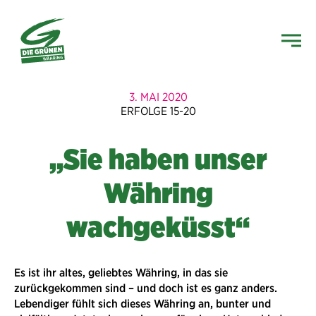
3. MAI 2020
ERFOLGE 15-20
„Sie haben unser
Währing
wachgeküsst“
Es ist ihr altes, geliebtes Währing, in das sie
zurückgekommen sind – und doch ist es ganz anders.
Lebendiger fühlt sich dieses Währing an, bunter und