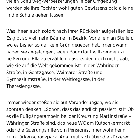
vielen Schulweg-Verbesserungen in der Umgebung
werden sie ihre Tochter wohl guten Gewissens bald alleine
in die Schule gehen lassen.
Was ihnen auch sofort nach ihrer Rückkehr aufgefallen ist:
Es gibt so viel mehr Bäume im Bezirk. Vor allem an Stellen,
wo es bisher so gar kein Grün gegeben hat. Irgendwann
haben sie angefangen, jeden Baum laut willkommen zu
heißen und Ella zu erzählen, dass es den noch nicht gab,
wie sie auf die Welt gekommen ist: in der Währinger
Straße, in Gentzgasse, Weimarer Straße und
Gymnasiumstraße, in der Weitlofgasse, in der
Theresiengasse.
Immer wieder stoßen sie auf Veränderungen, wo sie
spontan denken: „Schön, dass das endlich passiert ist!“ Ob
es die Fußgängerampeln bei der Kreuzung Martinstraße –
Währinger Straße sind, das neue WC am Kutschkermarkt
oder die Querungshilfe vom PensionistInnenwohnheim
zum Türkenschanzpark. Ana freut sich über die kürzeren