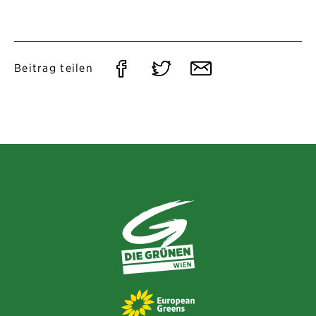
Auf
Auf
Per
Beitrag teilen
Facebook
Twitter
E-
teilen
teilen
Mail
teilen