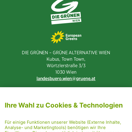
DIE GRÜNEN – GRÜNE ALTERNATIVE WIEN
Kubus, Town Town,
Würtzlerstraße 3/3​
1030 Wien
landesbuero.wien
gruene.at
NEWSLETTER ABONNIEREN
MITGLIED WERDEN
CODE OF CONDUCT
PRESSE
GRÜNE RADRETTUNG