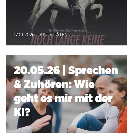
17.01.2026
AKTIVITÄTEN
20.05.26 | Sprechen
& Zuhören: Wie
geht es mir mit der
KI?