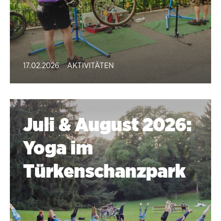
17.02.2026
AKTIVITÄTEN
Juli & August 2026:
Yoga im
Türkenschanzpark