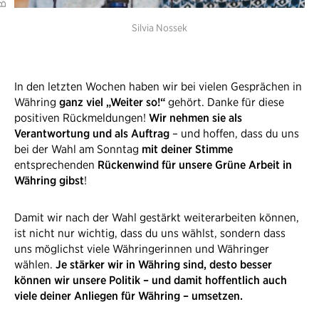
Silvia Nossek
In den letzten Wochen haben wir bei vielen Gesprächen in
Währing
ganz viel „Weiter so!“
gehört. Danke für diese
positiven Rückmeldungen!
Wir nehmen sie als
Verantwortung und als Auftrag
– und hoffen, dass du uns
bei der Wahl am Sonntag
mit deiner Stimme
entsprechenden
Rückenwind für unsere Grüne Arbeit in
Währing
gibst
!
Damit wir nach der Wahl gestärkt weiterarbeiten können,
ist nicht nur wichtig, dass du uns wählst, sondern dass
uns möglichst viele Währingerinnen und Währinger
wählen.
Je stärker wir in Währing sind, desto besser
können wir unsere Politik – und damit hoffentlich auch
viele deiner Anliegen für Währing – umsetzen.