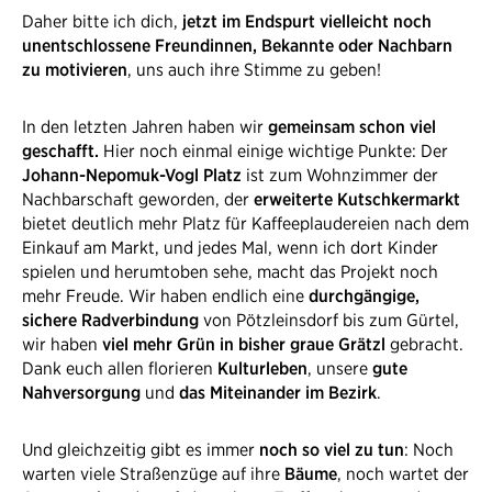
Daher bitte ich dich,
jetzt im Endspurt vielleicht noch
unentschlossene Freundinnen, Bekannte oder Nachbarn
zu motivieren
, uns auch ihre Stimme zu geben!
In den letzten Jahren haben wir
gemeinsam schon viel
geschafft.
Hier noch einmal einige wichtige Punkte: Der
Johann-Nepomuk-Vogl Platz
ist zum Wohnzimmer der
Nachbarschaft geworden, der
erweiterte
Kutschkermarkt
bietet deutlich mehr Platz für Kaffeeplaudereien nach dem
Einkauf am Markt, und jedes Mal, wenn ich dort Kinder
spielen und herumtoben sehe, macht das Projekt noch
mehr Freude. Wir haben endlich eine
durchgängige,
sichere Radverbindung
von Pötzleinsdorf bis zum Gürtel,
wir haben
viel mehr Grün in bisher graue Grätzl
gebracht.
Dank euch allen florieren
Kulturleben
, unsere
gute
Nahversorgung
und
das Miteinander im Bezirk
.
Und gleichzeitig gibt es immer
noch so viel zu tun
: Noch
warten viele Straßenzüge auf ihre
Bäume
, noch wartet der