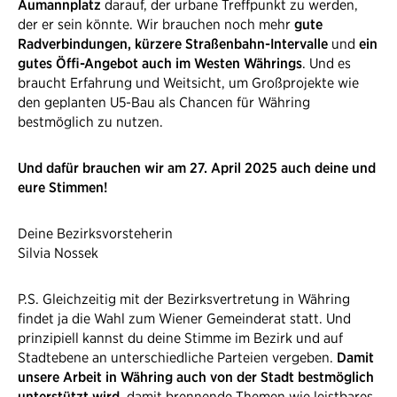
Aumannplatz
darauf, der urbane Treffpunkt zu werden,
der er sein könnte. Wir brauchen noch mehr
gute
Radverbindungen, kürzere Straßenbahn-Intervalle
und
ein
gutes Öffi-Angebot auch im Westen Währings
. Und es
braucht Erfahrung und Weitsicht, um Großprojekte wie
den geplanten U5-Bau als Chancen für Währing
bestmöglich zu nutzen.
Und dafür brauchen wir am 27. April 2025 auch deine und
eure Stimmen!
Deine Bezirksvorsteherin
Silvia Nossek
P.S. Gleichzeitig mit der Bezirksvertretung in Währing
findet ja die Wahl zum Wiener Gemeinderat statt. Und
prinzipiell kannst du deine Stimme im Bezirk und auf
Stadtebene an unterschiedliche Parteien vergeben.
Damit
unsere Arbeit in Währing auch von der Stadt bestmöglich
unterstützt wird,
damit brennende Themen wie leistbares