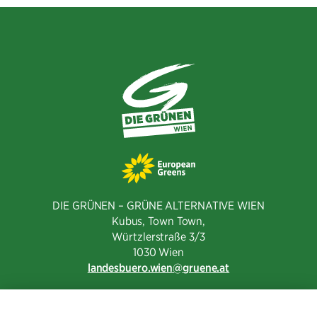
teilen
DIE GRÜNEN – GRÜNE ALTERNATIVE WIEN
Kubus, Town Town,
Würtzlerstraße 3/3​
1030 Wien
landesbuero.wien
gruene.at
NEWSLETTER ABONNIEREN