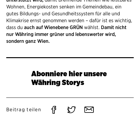
Wohnen, Energiekosten senken im Gemeindebau, ein
gutes Bildungs- und Gesundheitssystem für alle und
Klimakrise ernst genommen werden – dafür ist es wichtig,
dass du
auch auf Wienebene GRÜN
wählst.
Damit nicht
nur Währing immer grüner und lebenswerter wird,
sondern ganz Wien.
Abonniere hier unsere
Währing Storys
Auf
Auf
Per
Beitrag teilen
Facebook
Twitter
E-
teilen
teilen
Mail