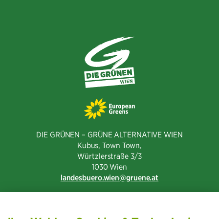
teilen
DIE GRÜNEN – GRÜNE ALTERNATIVE WIEN
Kubus, Town Town,
Würtzlerstraße 3/3​
1030 Wien
landesbuero.wien
gruene.at
NEWSLETTER ABONNIEREN
MITGLIED WERDEN