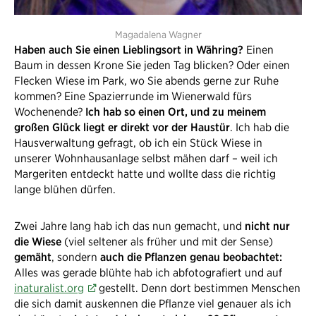
Magadalena Wagner
Haben auch Sie einen Lieblingsort in Währing?
Einen
Baum in dessen Krone Sie jeden Tag blicken? Oder einen
Flecken Wiese im Park, wo Sie abends gerne zur Ruhe
kommen? Eine Spazierrunde im Wienerwald fürs
Wochenende?
Ich hab so einen Ort, und zu meinem
großen Glück liegt er direkt vor der Haustür
. Ich hab die
Hausverwaltung gefragt, ob ich ein Stück Wiese in
unserer Wohnhausanlage selbst mähen darf – weil ich
Margeriten entdeckt hatte und wollte dass die richtig
lange blühen dürfen.
Zwei Jahre lang hab ich das nun gemacht, und
nicht nur
die Wiese
(viel seltener als früher und mit der Sense)
gemäht
, sondern
auch die Pflanzen genau beobachtet:
Alles was gerade blühte hab ich abfotografiert und auf
inaturalist.org
gestellt. Denn dort bestimmen Menschen
die sich damit auskennen die Pflanze viel genauer als ich