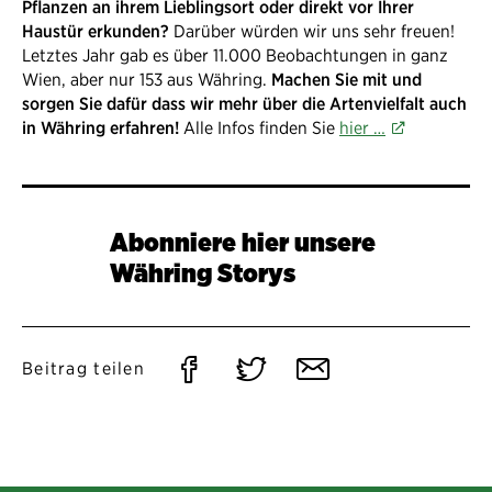
Pflanzen an ihrem Lieblingsort oder direkt vor Ihrer
Haustür erkunden?
Darüber würden wir uns sehr freuen!
Letztes Jahr gab es über 11.000 Beobachtungen in ganz
Wien, aber nur 153 aus Währing.
Machen Sie mit und
sorgen Sie dafür dass wir mehr über die Artenvielfalt auch
in Währing erfahren!
Alle Infos finden Sie
hier …
Abonniere hier unsere
Währing Storys
Auf
Auf
Per
Beitrag teilen
Facebook
Twitter
E-
teilen
teilen
Mail